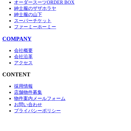
オーダースーツORDER BOX
紳士服のザザホラヤ
紳士服の山下
スーパーチケット
ファーミーホーミー
COMPANY
会社概要
会社沿革
アクセス
CONTENT
採用情報
店舗物件募集
物件案内メールフォーム
お問い合わせ
プライバシーポリシー