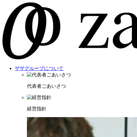
ザザグループについて
代表者ごあいさつ
経営指針