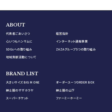
ABOUT
代表者ごあいさつ
経営指針
心いつもハンサムに
インターネット通販事業
SDGsへの取り組み
ZAZAグループ5つの取り組み
地域貢献活動について
BRAND LIST
大きいサイズ BIG M ONE
オーダースーツORDER BOX
紳士服のザザホラヤ
紳士服の山下
スーパーチケット
ファーミーホーミー