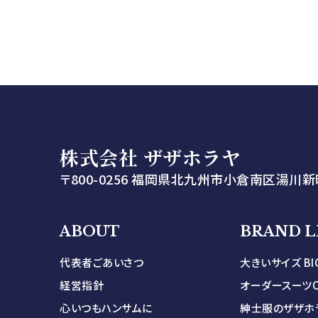
株式会社 ザザホラヤ
〒800-0256 福岡県北九州市小倉南区湯川新町
ABOUT
BRAND L
代表者ごあいさつ
大きいサイズ BIG
経営指針
オーダースーツOR
心いつもハンサムに
紳士服のザザホ