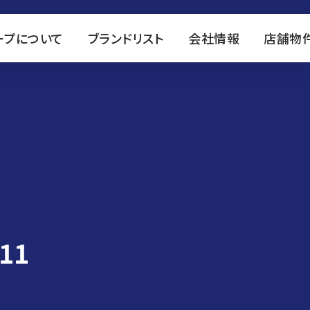
ープについて
ブランドリスト
会社情報
店舗物
11