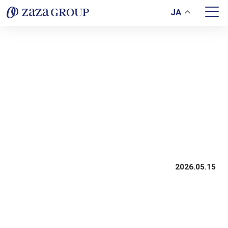
JA
20260501-nihonichi011
2026.05.15