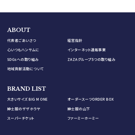
ABOUT
代表者ごあいさつ
経営指針
心いつもハンサムに
インターネット通販事業
SDGsへの取り組み
ZAZAグループ5つの取り組み
地域貢献活動について
BRAND LIST
大きいサイズ BIG M ONE
オーダースーツORDER BOX
紳士服のザザホラヤ
紳士服の山下
スーパーチケット
ファーミーホーミー