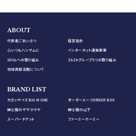
ABOUT
代表者ごあいさつ
経営指針
心いつもハンサムに
インターネット通販事業
SDGsへの取り組み
ZAZAグループ5つの取り組み
地域貢献活動について
BRAND LIST
大きいサイズ BIG M ONE
オーダースーツORDER BOX
紳士服のザザホラヤ
紳士服の山下
スーパーチケット
ファーミーホーミー