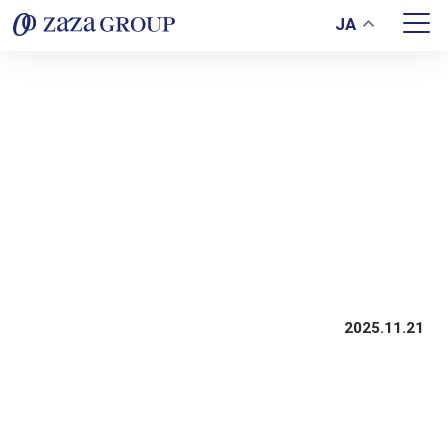
JA
20251121-item002
2025.11.21