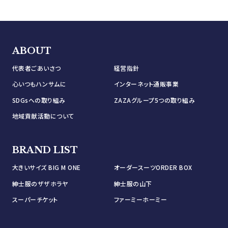
ABOUT
代表者ごあいさつ
経営指針
心いつもハンサムに
インターネット通販事業
SDGsへの取り組み
ZAZAグループ5つの取り組み
地域貢献活動について
BRAND LIST
大きいサイズ BIG M ONE
オーダースーツORDER BOX
紳士服のザザホラヤ
紳士服の山下
スーパーチケット
ファーミーホーミー