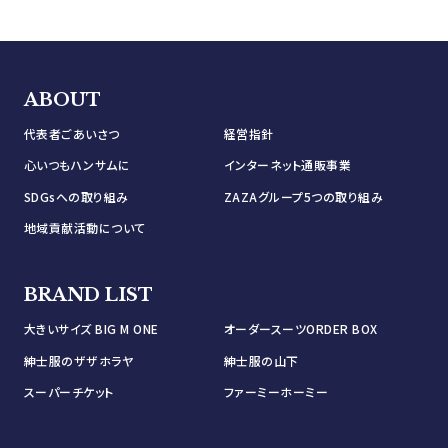
ABOUT
代表者ごあいさつ
経営指針
心いつもハンサムに
インターネット通販事業
SDGsへの取り組み
ZAZAグループ5つの取り組み
地域貢献活動について
BRAND LIST
大きいサイズ BIG M ONE
オーダースーツORDER BOX
紳士服のザザホラヤ
紳士服の山下
スーパーチケット
ファーミーホーミー